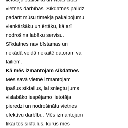
vietnes darbības. Sīkdatnes palīdz
padarīt mūsu tīmekļa pakalpojumu
vienkāršāku un ērtāku, kā arī
nodrošina labāku servisu.
Sīkdatnes nav bīstamas un
nekādā veidā nekaitē datoram vai
failiem.
Kā mēs izmantojam sīkdatnes
Mēs savā vietnē izmantojam
īpašus sīkfailus, lai sniegtu jums
vislabāko iespējamo lietotāja
pieredzi un nodrošinātu vietnes
efektīvu darbību. Mēs izmantojam
tikai tos sīkfailus, kurus mēs