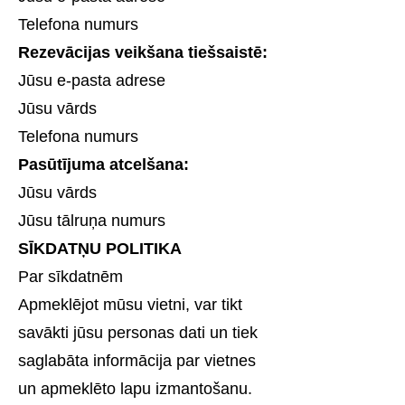
Telefona numurs
Rezevācijas veikšana tiešsaistē:
Jūsu e-pasta adrese
Jūsu vārds
Telefona numurs
Pasūtījuma atcelšana:
Jūsu vārds
Jūsu tālruņa numurs
SĪKDATŅU POLITIKA
Par sīkdatnēm
Apmeklējot mūsu vietni, var tikt
savākti jūsu personas dati un tiek
saglabāta informācija par vietnes
un apmeklēto lapu izmantošanu.