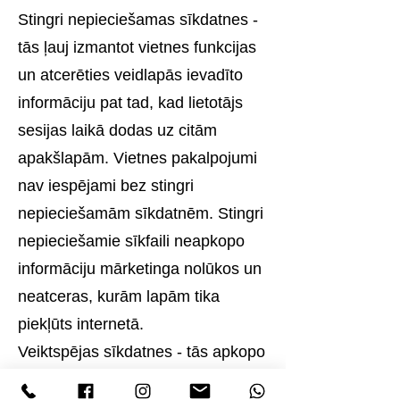
Stingri nepieciešamas sīkdatnes -
tās ļauj izmantot vietnes funkcijas
un atcerēties veidlapās ievadīto
informāciju pat tad, kad lietotājs
sesijas laikā dodas uz citām
apakšlapām. Vietnes pakalpojumi
nav iespējami bez stingri
nepieciešamām sīkdatnēm. Stingri
nepieciešamie sīkfaili neapkopo
informāciju mārketinga nolūkos un
neatceras, kurām lapām tika
piekļūts internetā.
Veiktspējas sīkdatnes - tās apkopo
informāciju par vietnes