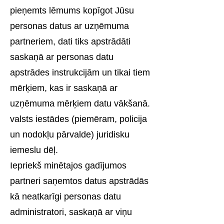
pieņemts lēmums kopīgot Jūsu
personas datus ar uzņēmuma
partneriem, dati tiks apstrādāti
saskaņā ar personas datu
apstrādes instrukcijām un tikai tiem
mērķiem, kas ir saskaņā ar
uzņēmuma mērķiem datu vākšanā.
valsts iestādes (piemēram, policija
un nodokļu pārvalde) juridisku
iemeslu dēļ.
Iepriekš minētajos gadījumos
partneri saņemtos datus apstrādās
kā neatkarīgi personas datu
administratori, saskaņā ar viņu