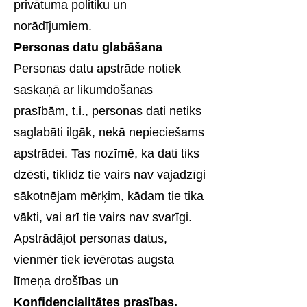
privātuma politiku un
norādījumiem.
Personas datu glabāšana
Personas datu apstrāde notiek
saskaņā ar likumdošanas
prasībām, t.i., personas dati netiks
saglabāti ilgāk, nekā nepieciešams
apstrādei. Tas nozīmē, ka dati tiks
dzēsti, tiklīdz tie vairs nav vajadzīgi
sākotnējam mērķim, kādam tie tika
vākti, vai arī tie vairs nav svarīgi.
Apstrādājot personas datus,
vienmēr tiek ievērotas augsta
līmeņa drošības un
Konfidencialitātes prasības.