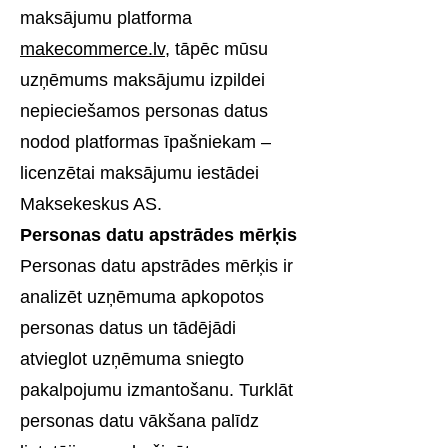
maksājumu platforma
makecommerce.lv
, tāpēc mūsu
uzņēmums maksājumu izpildei
nepieciešamos personas datus
nodod platformas īpašniekam –
licenzētai maksājumu iestādei
Maksekeskus AS.
Personas datu apstrādes mērķis
Personas datu apstrādes mērķis ir
analizēt uzņēmuma apkopotos
personas datus un tādējādi
atvieglot uzņēmuma sniegto
pakalpojumu izmantošanu. Turklāt
personas datu vākšana palīdz