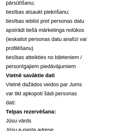
pārsūtīšanu;
tiesības atsaukt piekrišanu;
tiesības iebilst pret personas datu
apstrādi tiešā mārketinga nolūkos
(ieskaitot personas datu analīzi vai
profilēšanu)
tiesības atteikties no biļeteniem /
personīgajiem piedāvājumiem
Vietnē savāktie dati
Vietnē dažādos veidos par Jums
var tikt apkopoti šādi personas
dati:
Telpas rezervēšana:
Jūsu vārds
Jūsu e-pasta adrese