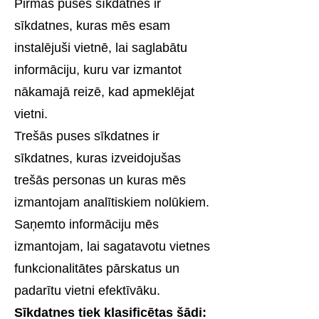
Pirmās puses sīkdatnes ir
sīkdatnes, kuras mēs esam
instalējuši vietnē, lai saglabātu
informāciju, kuru var izmantot
nākamajā reizē, kad apmeklējat
vietni.
Trešās puses sīkdatnes ir
sīkdatnes, kuras izveidojušas
trešās personas un kuras mēs
izmantojam analītiskiem nolūkiem.
Saņemto informāciju mēs
izmantojam, lai sagatavotu vietnes
funkcionalitātes pārskatus un
padarītu vietni efektīvāku.
Sīkdatnes tiek klasificētas šādi: