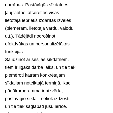
darbības. Pastāvīgās sīkdatnes
ļauj vietnei atcerēties visas
lietotāja iepriekš izdarītās izvēles
(piemēram, lietotāja vārdu, valodu
utt.), Tādējādi nodrošinot
efektīvākas un personalizētākas
funkcijas.
Salīdzinot ar sesijas sīkdatnēm,
tiem ir ilgāks darba laiks, un tie tiek
piemēroti katram konkrētajam
sīkfailam noteiktajā termiņā. Kad
pārlūkprogramma ir aizvērta,
pastāvīgie sīkfaili netiek izdzēsti,
un tie tiek saglabāti jūsu ierīcē.