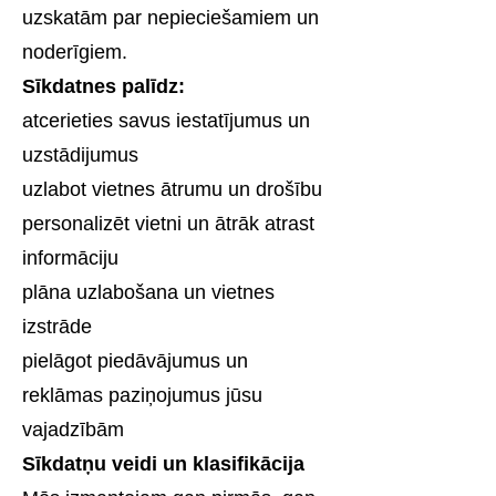
uzskatām par nepieciešamiem un
noderīgiem.
Sīkdatnes palīdz:
atcerieties savus iestatījumus un
uzstādijumus
uzlabot vietnes ātrumu un drošību
personalizēt vietni un ātrāk atrast
informāciju
plāna uzlabošana un vietnes
izstrāde
pielāgot piedāvājumus un
reklāmas paziņojumus jūsu
vajadzībām
Sīkdatņu veidi un klasifikācija