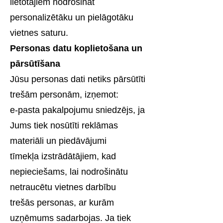
lietotājiem nodrošināt
personalizētāku un pielāgotāku
vietnes saturu.
Personas datu koplietošana un
pārsūtīšana
Jūsu personas dati netiks pārsūtīti
trešām personām, izņemot:
e-pasta pakalpojumu sniedzējs, ja
Jums tiek nosūtīti reklāmas
materiāli un piedāvājumi
tīmekļa izstrādātājiem, kad
nepieciešams, lai nodrošinātu
netraucētu vietnes darbību
trešās personas, ar kurām
uzņēmums sadarbojas. Ja tiek